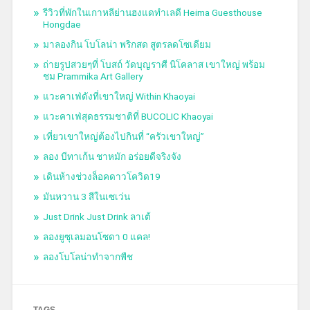
รีวิวที่พักในเกาหลีย่านฮงแดทำเลดี Heima Guesthouse
Hongdae
มาลองกิน โบโลน่า พริกสด สูตรลดโซเดียม
ถ่ายรูปสวยๆที่ โบสถ์ วัดบุญราศี นิโคลาส เขาใหญ่ พร้อม
ชม Prammika Art Gallery
แวะคาเฟ่ดังที่เขาใหญ่ Within Khaoyai
แวะคาเฟ่สุดธรรมชาติที่ BUCOLIC Khaoyai
เที่ยวเขาใหญ่ต้องไปกินที่ “ครัวเขาใหญ่”
ลอง บีทาเก้น ชาหมัก อร่อยดีจริงจัง
เดินห้างช่วงล็อคดาวโควิด19
มันหวาน 3 สีในเซเว่น
Just Drink Just Drink ลาเต้
ลองยูซุเลมอนโซดา 0 แคล!
ลองโบโลน่าทำจากพืช
TAGS