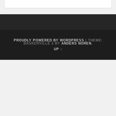
PROUDLY POWERED BY WORDPRESS
|
THEME:
BASKERVILLE 2 BY
ANDERS NOREN
.
UP ↑