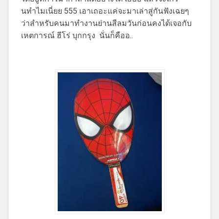
นทำไมเนี่ยย 555 เอาเถอะแค่จะมาเล่าสู่กันฟังเฉยๆ
ว่าสำหรับคนมาทำงานย่านสีลมวันก่อนคงได้เจอกับ
เหตการณ์ ฮีโร่ บุกกรุง นั่นก็คืออ..