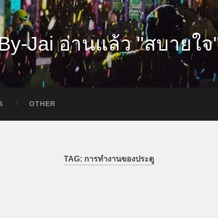
By-Jai อ่านแล้ว "สบายใจ
S
OTHER
TAG:
การทำงานของประตู