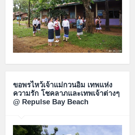
February
15,
ขอพรไหว้เจ้าแม่กวนอิม เทพแห่ง
2018
ความรัก โชคลาภและเทพเจ้าต่างๆ
@ Repulse Bay Beach