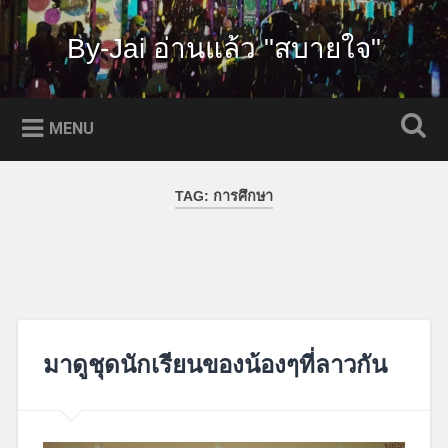
Skip
to
By-Jai อ่านแล้ว "สบายใจ"
Search
content
MENU
TAG:
การศึกษา
มาดูชุดนักเรียนของน้องๆที่ลาวกัน