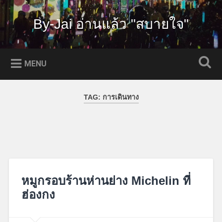
Skip
to
By-Jai อ่านแล้ว "สบายใจ"
Search
content
MENU
TAG:
การเดินทาง
หมูกรอบร้านห่านย่าง Michelin ที่
ฮ่องกง