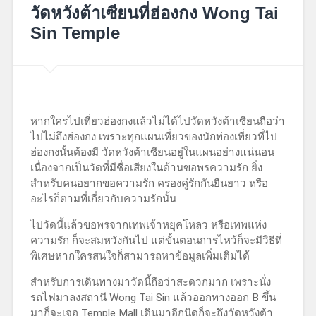
13,
วัดหวังต้าเซียนที่ฮ่องกง Wong Tai
2018
Sin Temple
หากใครไปเที่ยวฮ่องกงแล้วไม่ได้ไปวัดหวังต้าเซียนถือว่า
ไปไม่ถึงฮ่องกง เพราะทุกแผนเที่ยวของนักท่องเที่ยวที่ไป
ฮ่องกงนั้นต้องมี วัดหวังต้าเซียนอยู่ในแผนอย่างแน่นอน
เนื่องจากเป็นวัดที่มีชื่อเสียงในด้านขอพรความรัก ยิ่ง
สำหรับคนอยากขอความรัก ครองคู่รักกันยืนยาว หรือ
อะไรก็ตามที่เกี่ยวกับความรักนั้น
ไปวัดนี้แล้วขอพรจากเทพเจ้าหยุคโหลว หรือเทพแห่ง
ความรัก ก็จะสมหวังกันไป แต่ขั้นตอนการไหว้ก็จะมีวิธีที่
พิเศษหากใครสนใจก็สามารถหาข้อมูลเพิ่มเติมได้
สำหรับการเดินทางมาวัดนี้ถือว่าสะดวกมาก เพราะนั่ง
รถไฟมาลงสถานี Wong Tai Sin แล้วออกทางออก B ขึ้น
มาก็จะเจอ Temple Mall เดินมาอีกนิดก็จะถึงวัดหวังต้า