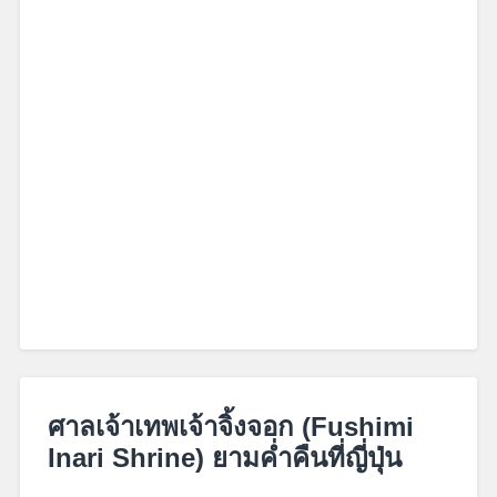
May
5,
ศาลเจ้าเทพเจ้าจิ้งจอก (Fushimi
2018
Inari Shrine) ยามค่ำคืนที่ญี่ปุ่น