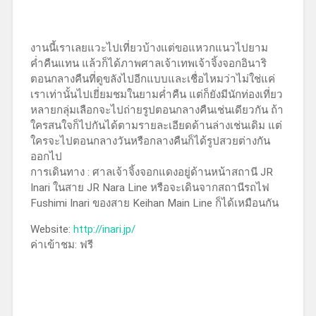
งานนี้เราเลยแวะไปเที่ยวบ้างแต่ขอแหวกแนวไปยาม
ค่ำคืนแทน แล้วก็ได้ภาพศาลเจ้าเทพเจ้าจิ้งจอกอินาริ
ตอนกลางคืนที่ดูขลังไปอีกแบบและเชื่อไหมว่าไม่ใช่แค่
เราเท่านั้นไปเยี่ยมชมในยามค่ำคืน แต่ก็ยังมีนักท่องเที่ยว
หลายกลุ่มเลือกจะไปถ่ายรูปตอนกลางคืนเช่นเดียวกัน ถ้า
ใครสนใจก็ไปกันได้ตามรายละเอียดด้านล่างเช่นเดิม แต่
ใครจะไปตอนกลางวันหรือกลางคืนก็ได้รูปสวยต่างกัน
ออกไป
การเดินทาง : ศาลเจ้าจิ้งจอกแดงอยู่ด้านหน้าสถานี JR
Inari ในสาย JR Nara Line หรือจะเดินจากสถานีรถไฟ
Fushimi Inari ของสาย Keihan Main Line ก็ได้เหมือนกัน
Website:
http://inari.jp/
ค่าเข้าชม: ฟรี