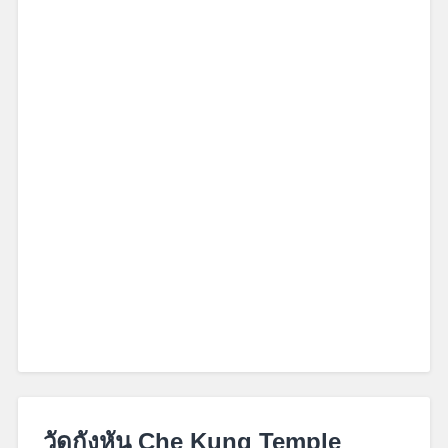
October
22,
วัดกังหัน Che Kung Temple
2017