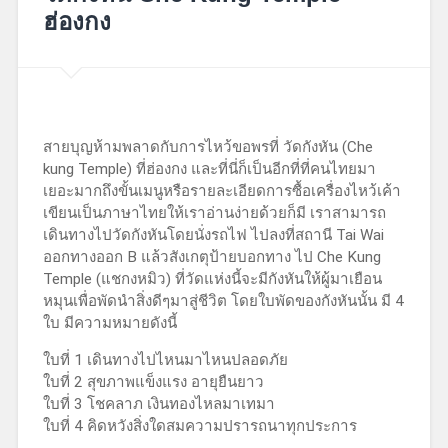
ฮ่องกง
สายบุญห้ามพลาดกับการไหว้ขอพรที่ วัดกังหัน (Che
kung Temple) ที่ฮ่องกง และที่นี่ก็เป็นอีกที่ที่คนไทยมา
เยอะมากถึงขั้นเมนูหรือรายละเอียดการซื้อเครื่องไหว้เค้า
เขียนเป็นภาษาไทยให้เราอ่านง่ายด้วยก็มี เราสามารถ
เดินทางไปวัดกังหันโดยนั่งรถไฟ ไปลงที่สถานี Tai Wai
ออกทางออก B แล้วสังเกตุป้ายบอกทาง ไป Che Kung
Temple (แชกงหมิว) ที่วัดแห่งนี้จะมีกังหันให้ผู้มาเยือน
หมุนเพื่อพัดนำสิ่งดีๆมาสู่ชีวิต โดยใบพัดของกังหันนั้น มี 4
ใบ มีความหมายดังนี้
ใบที่ 1 เดินทางไปไหนมาไหนปลอดภัย
ใบที่ 2 สุขภาพแข็งแรง อายุยืนยาว
ใบที่ 3 โชคลาภ เงินทองไหลมาเทมา
ใบที่ 4 คิดหวังสิ่งใดสมความปรารถนาทุกประการ