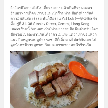
ถ้าใครมีโอกาสได้ไปเที่ยวฮ่องกง แล้วเกิดหิวๆ มองหา
ร้านอาหารเด็ดๆ เราขอแนะนำร้านห่านชื่อดังที่การันตี
ดาวมิชลินสตาร์ เลย นั่นก็คือร้าน Yat Lok (一樂燒鵝) ซึ่ง
ตั้งอยู่ที่ 34-38 Stanley Street, Central, Hong Kong
Island ร้านนี้ ก็แน่นอนว่ามีห่านย่างรสเด็ดต้นตำหรับ ใคร
ชื่นชอบไปลองทานกันได้ราคาไม่แรง แต่ว่าเราขอแหวก
แนว กินหมูกรอบดูบ้าง รสชาติก็เด็ดดวงไม่แพ้กันเลย ไป
ดูหน้าตาข้าวหมูกรอบกันและบรรยากาศหน้าร้านกัน