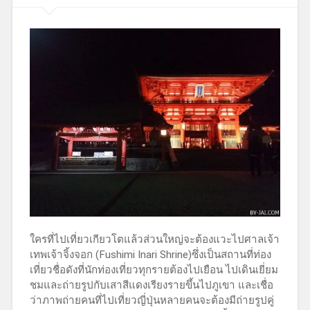
ใครที่ไปเที่ยวเกียวโตแล้วส่วนใหญ่จะต้องแวะไปศาลเจ้า
เทพเจ้าจิ้งจอก (Fushimi Inari Shrine)ซึ่งเป็นสถานที่ท่อง
เที่ยวชื่อดังที่นักท่องเที่ยวทุกรายต้องไปเยือน ไปเดินเยี่ยม
ชมและถ่ายรูปกับเสาสีแดงเรียงรายขึ้นไปภูเขา และเชื่อ
ว่าภาพถ่ายคนที่ไปเที่ยวญี่ปุ่นหลายคนจะต้องมีถ่ายรูปคู่