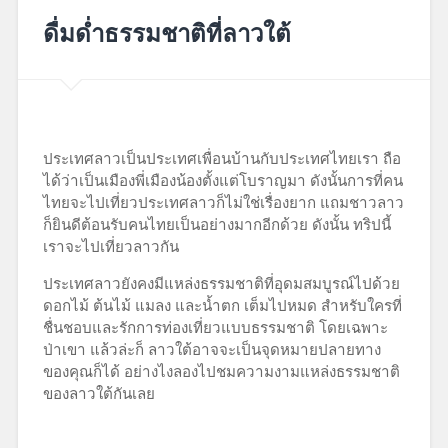
March
28,
ดื่มด่ำธรรมชาติที่ลาวใต้
2018
ประเทศลาวเป็นประเทศเพื่อนบ้านกับประเทศไทยเรา ถือ
ได้ว่าเป็นเมืองพี่เมืองน้องตั้งแต่โบราญมา ดังนั้นการที่คน
ไทยจะไปเที่ยวประเทศลาวก็ไม่ใช่เรื่องยาก แถมชาวลาว
ก็ยินดีต้อนรับคนไทยเป็นอย่างมากอีกด้วย ดังนั้น ทริปนี้
เราจะไปเที่ยวลาวกัน
ประเทศลาวยังคงมีแหล่งธรรมชาติที่อุดมสมบูรณ์ไปด้วย
ดอกไม้ ต้นไม้ แมลง และน้ำตก เต็มไปหมด สำหรับใครที่
ชื่นชอบและรักการท่องเที่ยวแบบธรรมชาติ โดยเฉพาะ
ป่าเขา แล้วล่ะก็ ลาวใต้อาจจะเป็นจุดหมายปลายทาง
ของคุณก็ได้ อย่างไงลองไปชมความงามแหล่งธรรมชาติ
ของลาวใต้กันเลย