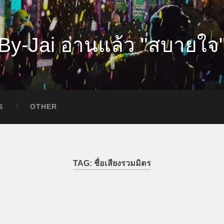
By-Jai อ่านแล้ว "สบายใจ
S
OTHER
TAG:
ชื่อเสียงรวมมิตร