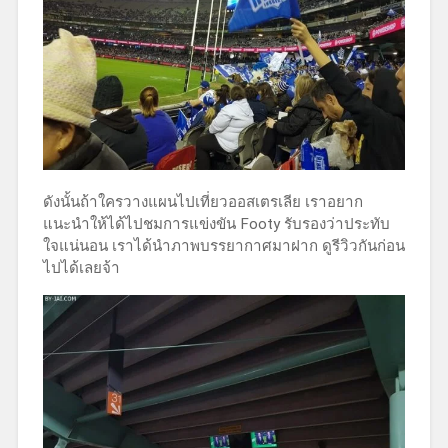
ดังนั้นถ้าใครวางแผนไปเที่ยวออสเตรเลีย เราอยาก
แนะนำให้ได้ไปชมการแข่งขัน Footy รับรองว่าประทับ
ใจแน่นอน เราได้นำภาพบรรยากาศมาฝาก ดูรีวิวกันก่อน
ไปได้เลยจ้า