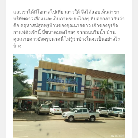
และเราได้มีโอกาสไปเที่ยวลาวใต้ จึงได้แอบเห็นสาขา
บริษัทดาวเฮือง และเก็บภาพระยะไกลๆ ที่บอกกล่าวกันว่า
คือ คฤหาสน์สุดหรูบ้านของคุณนายดาว เจ้าของธุรกิจ
กาแฟดังเจ้านี้ นี่ขนาดมองไกลๆ จากถนนริมน้ำ บ้าน
คุณนายดาวยังหรูขนาดนี้ ไม่รู้ว่าข้างในจะเป็นอย่างไร
บ้าง