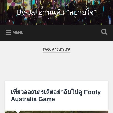
Skip
to
By-Jai อ่านแล้ว "สบายใจ"
Search
content
MENU
TAG:
ต่างประเทศ
เที่ยวออสเตรเลียอย่าลืมไปดู Footy
Australia Game