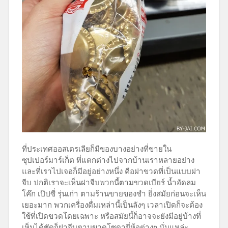
ที่ประเทศออสเตรเลียก็มีของบางอย่างที่ขายใน
ซุปเปอร์มาร์เก็ต ที่แตกต่างไปจากบ้านเราหลายอย่าง
และที่เราไปเจอก็มีอยู่อย่างหนึ่ง คือฝาขวดที่เป็นแบบฝา
จีบ ปกติเราจะเห็นฝาจีบพวกนี้ตามขวดเบียร์ น้ำอัดลม
โค๊ก เป๊ปซี่ รุ่นเก่า ตามร้านขายของชำ ยิ่งสมัยก่อนจะเห็น
เยอะมาก พวกเครื่องดื่มเหล่านี้เป็นลังๆ เวลาเปิดก็จะต้อง
ใช้ที่เปิดขวดโดยเฉพาะ หรือสมัยนี้ก็อาจจะยังมีอยู่บ้างที่
เห็นได้ชัดก็ฝาจีบตามขวดโซดายี่ห้อต่างๆ นั่นแหล่ะ