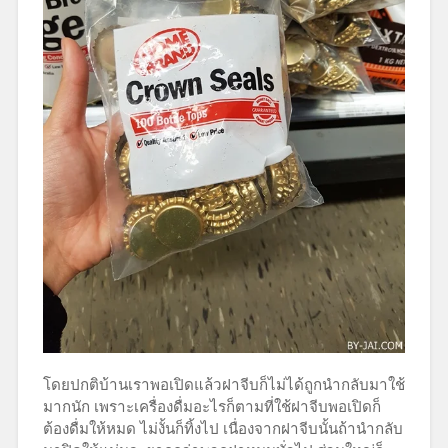
โดยปกติบ้านเราพอเปิดแล้วฝาจีบก็ไม่ได้ถูกนำกลับมาใช้
มากนัก เพราะเครื่องดื่มอะไรก็ตามที่ใช้ฝาจีบพอเปิดก็
ต้องดื่มให้หมด ไม่งั้นก็ทิ้งไป เนื่องจากฝาจีบนั้นถ้านำกลับ