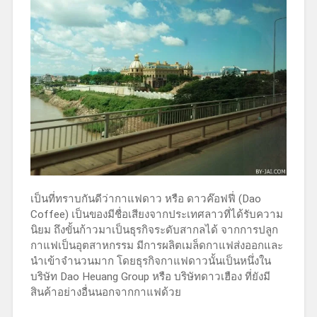
เป็นที่ทราบกันดีว่ากาแฟดาว หรือ ดาวค๊อฟฟี่ (Dao
Coffee) เป็นของมีชื่อเสียงจากประเทศลาวที่ได้รับความ
นิยม ถึงขั้นก้าวมาเป็นธุรกิจระดับสากลได้ จากการปลูก
กาแฟเป็นอุตสาหกรรม มีการผลิตเมล็ดกาแฟส่งออกและ
นำเข้าจำนวนมาก โดยธุรกิจกาแฟดาวนั้นเป็นหนึ่งใน
บริษัท Dao Heuang Group หรือ บริษัทดาวเฮือง ที่ยังมี
สินค้าอย่างอื่นนอกจากกาแฟด้วย