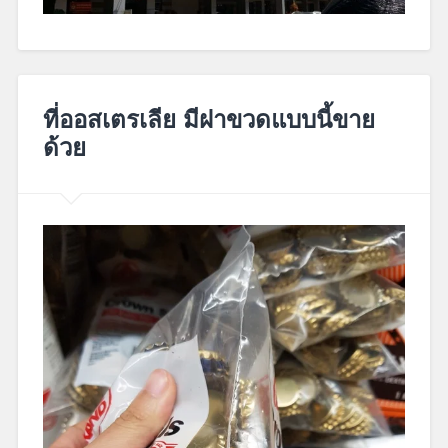
July
20,
ที่ออสเตรเลีย มีฝาขวดแบบนี้ขาย
2019
ด้วย