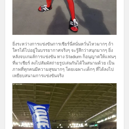
ยิ่งระหว่างการแข่งขันการเชียร์นี่สนั่นหวั่นไหวมากๆ ถ้า
ใครได้ไปอยู่ในบรรยากาศจริงๆ จะรู้สึกว่าสนุกมากๆ ยิ่ง
หลังจบเกมส์การแข่งขัน ทาง Stadium ก็อนุญาตให้แฟนๆ
ที่มาเชียร์ ลงไปสัมผัสถ่ายรูปเล่นกันได้ในสนามด้วย เป็น
ภาพที่ทุกคนมีความสุขมากๆ โดยเฉพาะเด็กๆ ที่ได้ลงไป
เหยียบสนามการแข่งขันจริง