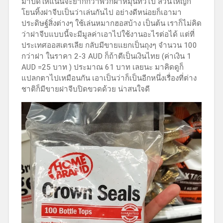
มาปิดให้แน่นจะยากกว่าพวกฝาหมุนทั่วไป ส่วนใหญ่ก็
โยนทิ้งฝาจีบเป็นว่าเล่นกันไป อย่างดีหน่อยก็เอามา
ประดิษฐ์สิ่งต่างๆ ใช้เล่นหมากฮอสบ้าง เป็นต้น เราก็ไม่คิด
ว่าฝาจีบแบบนี้จะมีมูลค่าเอาไปใช้งานอะไรต่อได้ แต่ที่
ประเทศออสเตรเลีย กลับมีขายแยกเป็นถุงๆ จำนวน 100
กว่าฝา ในราคา 2-3 AUD ก็ถ้าตีเป็นเงินไทย (ค่าเงิน 1
AUD =25 บาท ) ประมาณ 61 บาท เลยนะ มาคิดดูก็
แปลกตาไปเหมือนกัน เอาเป็นว่าก็เป็นอีกหนึ่งเรื่องที่ต่าง
ชาติก็มีขายฝาจีบปิดขวดด้วย น่าสนใจดี