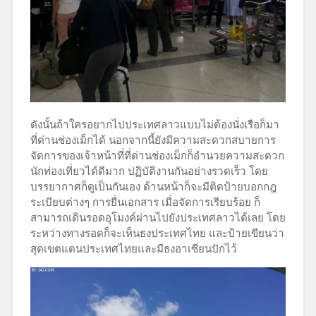
ดังนั้นถ้าใครอยากไปประเทศลาวแบบไม่ต้องนั่งเรือก็มา
ที่ด่านช่องเม็กได้ นอกจากนี้ยังมีความสะดวกสบายการ
จัดการของเจ้าหน้าที่ที่ด่านช่องเม็กก็อำนวยความสะดวก
นักท่องเที่ยวได้ดีมาก ปฏิบัติงานกันอย่างรวดเร็ว โดย
บรรยากาศก็ดูเป็นกันเอง ด้านหน้าก็จะมีติดป้ายบอกกฎ
ระเบียบต่างๆ การยื่นเอกสาร เมื่อจัดการเรียบร้อย ก็
สามารถเดินรอดอุโมงค์ผ่านไปยังประเทศลาวได้เลย โดย
ระหว่างทางรอดก็จะเห็นธงประเทศไทย และป้ายเขียนว่า
สุดเขตแดนประเทศไทยและมีธงอาเซียนปักไว้