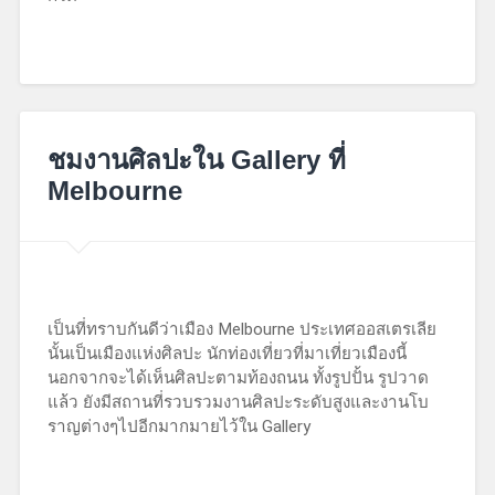
April
29,
ชมงานศิลปะใน Gallery ที่
2019
Melbourne
เป็นที่ทราบกันดีว่าเมือง Melbourne ประเทศออสเตรเลีย
นั้นเป็นเมืองแห่งศิลปะ นักท่องเที่ยวที่มาเที่ยวเมืองนี้
นอกจากจะได้เห็นศิลปะตามท้องถนน ทั้งรูปปั้น รูปวาด
แล้ว ยังมีสถานที่รวบรวมงานศิลปะระดับสูงและงานโบ
ราญต่างๆไปอีกมากมายไว้ใน Gallery