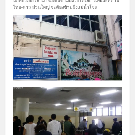
นักท่องเที่ยวสามารถเดินข้ามฝั่งไปได้เลย ในขณะที่ด่าน
ไทย-ลาว ส่วนใหญ่ จะต้องข้ามฝั่งแม่น้ำโขง