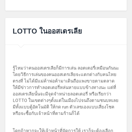
May
27,
LOTTO ในออสเตรเลีย
2019
รู้ไหมว่าคนออสเตรเลียก็มีการเล่น ลอตเตอรี่เหมือนกันนะ
โดยวิธีการเล่นของคนออสเตรเลียจะแตกต่างกับคนไทย
ตรงที่ ไม่ได้มีแม่ค้าพ่อค้ามาเดินถือแพงขายตามตลาด
ให้มีข่าวการทำลอตเตอรี่หล่นหายแบบข้างทางนะ แต่ที่
ออสเตรเลียนั้นจะมีจุดจำหน่ายลอตเตอรี่ หรือเรียกว่า
LOTTO ในเขตต่างๆตั้งแต่ในเมืองไปจนถึงตามชนบทเลย
มีทั้งแบบตู้อัตโนมัติ ให้กด run ตัวเลขเองแบบเสี่ยงโชค
หรือจะซื้อกับเจ้าหน้าที่ตามร้านก็ได้
โดยถ้าหากจะให้เจ้าหน้าที่จัดการให้ เราก็จะต้องเลือก