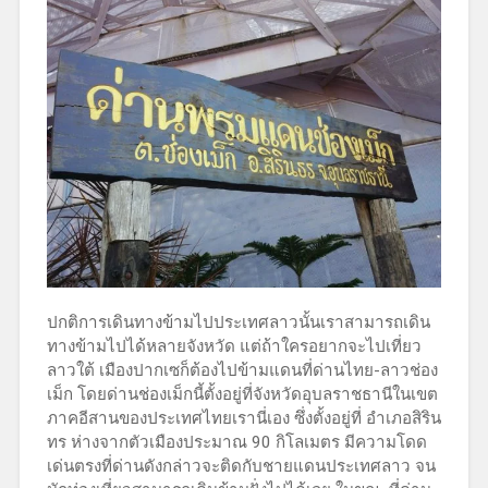
ปกติการเดินทางข้ามไปประเทศลาวนั้นเราสามารถเดิน
ทางข้ามไปได้หลายจังหวัด แต่ถ้าใครอยากจะไปเที่ยว
ลาวใต้ เมืองปากเซก็ต้องไปข้ามแดนที่ด่านไทย-ลาวช่อง
เม็ก โดยด่านช่องเม็กนี้ตั้งอยู่ที่จังหวัดอุบลราชธานีในเขต
ภาคอีสานของประเทศไทยเรานี่เอง ซึ่งตั้งอยู่ที่ อำเภอสิริน
ทร ห่างจากตัวเมืองประมาณ 90 กิโลเมตร มีความโดด
เด่นตรงที่ด่านดังกล่าวจะติดกับชายแดนประเทศลาว จน