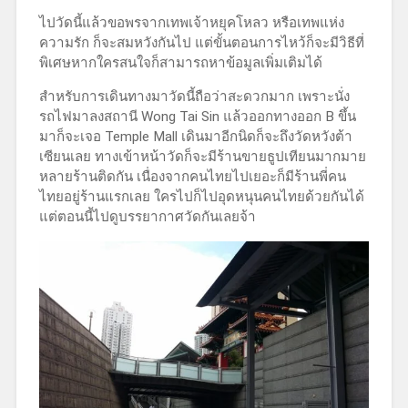
ไปวัดนี้แล้วขอพรจากเทพเจ้าหยุคโหลว หรือเทพแห่ง
ความรัก ก็จะสมหวังกันไป แต่ขั้นตอนการไหว้ก็จะมีวิธีที่
พิเศษหากใครสนใจก็สามารถหาข้อมูลเพิ่มเติมได้
สำหรับการเดินทางมาวัดนี้ถือว่าสะดวกมาก เพราะนั่ง
รถไฟมาลงสถานี Wong Tai Sin แล้วออกทางออก B ขึ้น
มาก็จะเจอ Temple Mall เดินมาอีกนิดก็จะถึงวัดหวังต้า
เซียนเลย ทางเข้าหน้าวัดก็จะมีร้านขายธูปเทียนมากมาย
หลายร้านติดกัน เนื่องจากคนไทยไปเยอะก็มีร้านพี่คน
ไทยอยู่ร้านแรกเลย ใครไปก็ไปอุดหนุนคนไทยด้วยกันได้
แต่ตอนนี้ไปดูบรรยากาศวัดกันเลยจ้า