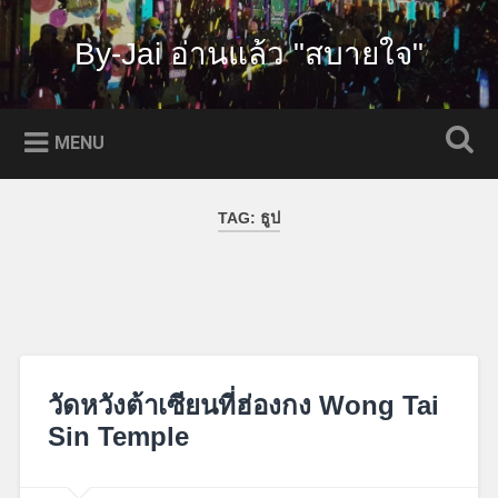
Skip
to
By-Jai อ่านแล้ว "สบายใจ"
Search
content
MENU
TAG:
ธูป
วัดหวังต้าเซียนที่ฮ่องกง Wong Tai
Sin Temple