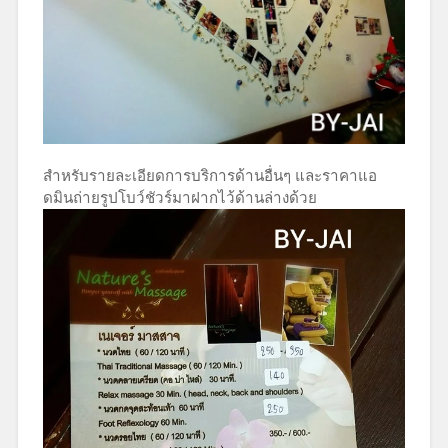
สำหรับรายละเอียดการบริการด้านอื่นๆ และราคาแอ
ดมินถ่ายรูปโบว์ชัวร์มาฝากไว้ด้านล่างด้วย