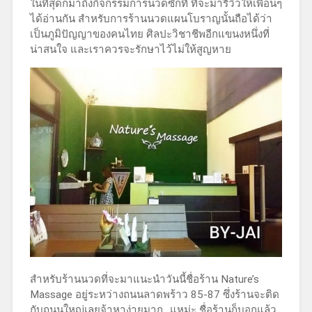
ในที่สุดก็มาถึงกิจกรรมการนวดซักที ที่จะมารีวิวให้เพื่อนๆ
ได้อ่านกัน สำหรับการร้านนวดแผนโบราญนั้นถือได้ว่า
เป็นภูมิปัญญาของคนไทย ศิลปะวิชาชีพอีกแขนงหนึ่งที่
น่าสนใจ และเราควรจะรักษาไว้ไม่ให้สูญหาย
สำหรับร้านนวดที่จะมาแนะนำวันนี้ชื่อร้าน Nature’s
Massage อยู่ระหว่างถนนลาดพร้าว 85-87 ซึ่งร้านจะติด
กับถนนใหญ่เลยจ้าหาง่ายมาก ..แหม่ะ ชื่อร้านก็บอกแล้ว