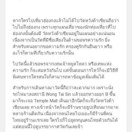
หากใครไปเที่ยวฮ่องกงแล้วไม่ได้ไปวัดหวังต้าเซียนถือว่า
ไปไม่ถึงฮ่องกง เพราะทุกแผนเที่ยวของนักท่องเที่ยวที่ไป
ฮ่องกงนั้นต้องมี วัดหวังต้าเซียนอยู่ในแผนอย่างแน่นอน
เนื่องจากเป็นวัดที่มีชื่อเสียงในด้านขอพรความรัก ยิ่ง
สำหรับคนอยากขอความรัก ครองคู่รักกันยืนยาว หรือ
อะไรก็ตามที่เกี่ยวกับความรักนั้น
ไปวัดนี้แล้วขอพรจากเทพเจ้าหยุคโหลว หรือเทพแห่ง
ความรัก ก็จะสมหวังกันไป แต่ขั้นตอนการไหว้ก็จะมีวิธีที่
พิเศษหากใครสนใจก็สามารถหาข้อมูลเพิ่มเติมได้
สำหรับการเดินทางมาวัดนี้ถือว่าสะดวกมาก เพราะนั่ง
รถไฟมาลงสถานี Wong Tai Sin แล้วออกทางออก B ขึ้น
มาก็จะเจอ Temple Mall เดินมาอีกนิดก็จะถึงวัดหวังต้า
เซียนเลย ทางเข้าหน้าวัดก็จะมีร้านขายธูปเทียนมากมาย
หลายร้านติดกัน เนื่องจากคนไทยไปเยอะก็มีร้านพี่คน
ไทยอยู่ร้านแรกเลย ใครไปก็ไปอุดหนุนคนไทยด้วยกันได้
แต่ตอนนี้ไปดูบรรยากาศวัดกันเลยจ้า