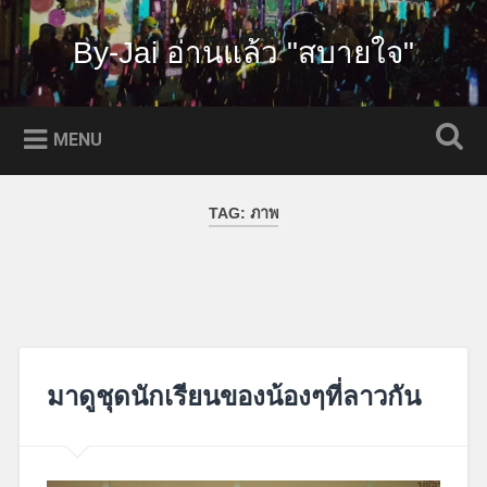
Skip
to
By-Jai อ่านแล้ว "สบายใจ"
Search
content
MENU
TAG:
ภาพ
มาดูชุดนักเรียนของน้องๆที่ลาวกัน