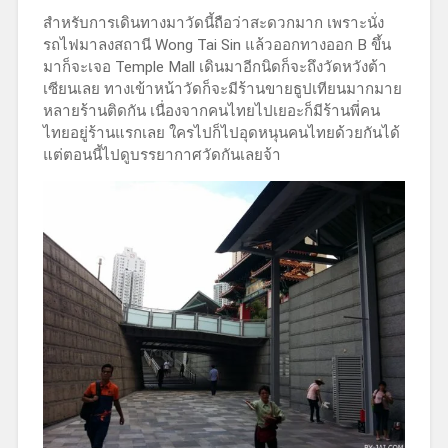
สำหรับการเดินทางมาวัดนี้ถือว่าสะดวกมาก เพราะนั่ง
รถไฟมาลงสถานี Wong Tai Sin แล้วออกทางออก B ขึ้น
มาก็จะเจอ Temple Mall เดินมาอีกนิดก็จะถึงวัดหวังต้า
เซียนเลย ทางเข้าหน้าวัดก็จะมีร้านขายธูปเทียนมากมาย
หลายร้านติดกัน เนื่องจากคนไทยไปเยอะก็มีร้านพี่คน
ไทยอยู่ร้านแรกเลย ใครไปก็ไปอุดหนุนคนไทยด้วยกันได้
แต่ตอนนี้ไปดูบรรยากาศวัดกันเลยจ้า