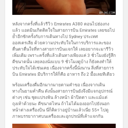
หลังจากครั้งที่แล้วรีวิว Emirates A380 ตอนไปฮ่องกง
แล้ว แอดมินเกิดติดใจในสายการบิน Emirates เลยขอไป
ย้ำอีกซักครั้งกับการเดินทางไป Sydney ประเทศ
ออสเตรเลีย ด้วยความประทับใจในการบริการและของ
ตื่นตาตื่นใจที่ทางสายการบินแจกให้ เลยอยากจะมารีวิว
เพิ่มเติม เพราะครั้งที่แล้วเดินทางเพียงแค่ 3 ชั่วโมงยังรู้สึก
ดีขนาดนั้น เลยลองนั่งแบบ 9 ชั่วโมงดูบ้าง ก็ยังคงทำให้
ประทับใจได้เช่นเคย เนื่องจากครั้งนี้นั่งนาน สิ่งที่สายการ
บิน Emirates มีบริการให้ก็คือ อาหาร ถึง 2 มื้อเลยทีเดียว
พร้อมเครื่องดื่มอีกมากมายตามคำขอ เนื่องจากเดิน
ทางในยามค่ำคืน ดังนั้นงสายการบินยังจึงมีแจกอุปกรณ์
ต่างๆ เช่น ชุดแปรงฟัน ล้างหน้า ผ้าปิดตา และแม้แต่
ถุงเท้าด้วยนะ ดีขนาดไหน ถ้าไม่ได้มองออกไปยังนอก
หน้าต่างเครื่องบิน นี่ก็คิดว่าอยู่บ้านแล้วเนี่ย 55+ ไปดู
ภาพบรรยากาศบนเครื่องและอุกปรณ์ที่เค้าแจกกัน