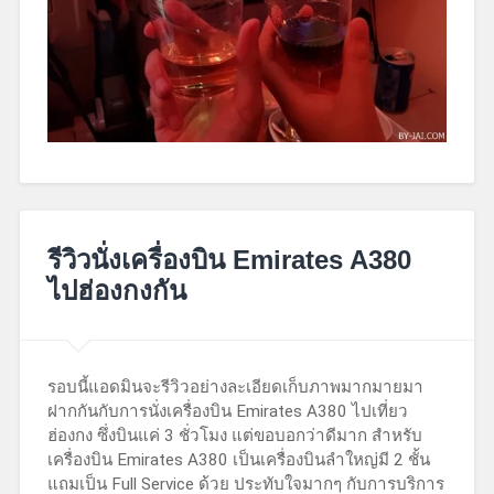
July
28,
รีวิวนั่งเครื่องบิน Emirates A380
2018
ไปฮ่องกงกัน
รอบนี้แอดมินจะรีวิวอย่างละเอียดเก็บภาพมากมายมา
ฝากกันกับการนั่งเครื่องบิน Emirates A380 ไปเที่ยว
ฮ่องกง ซึ่งบินแค่ 3 ชั่วโมง แต่ขอบอกว่าดีมาก สำหรับ
เครื่องบิน Emirates A380 เป็นเครื่องบินลำใหญ่มี 2 ชั้น
แถมเป็น Full Service ด้วย ประทับใจมากๆ กับการบริการ