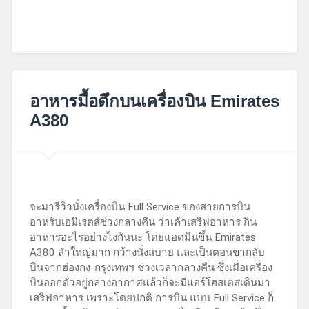
October
8,
อาหารมื้อดึกบนเครื่องบิน Emirates
2017
A380
จะมารีวิวนั่งเครื่องบิน Full Service ของสายการบิน
อาหรับเอมิเรตส์ช่วงกลางคืน ว่าเค้าเสริฟอาหาร กิน
อาหารอะไรอย่างไงกันนะ โดยแอดมินขึ้น Emirates
A380 ลำใหญ่มาก กว้างนั่งสบาย และเป็นตอนขากลับ
บินจากฮ่องกง-กรุงเทพฯ ช่วงเวลากลางคืน ซึ่งเมื่อเครื่อง
บินออกตัวอยู่กลางอากาศแล้วก็จะมีแอร์โฮสเตสเดินมา
เสริฟอาหาร เพราะโดยปกติ การบิน แบบ Full Service ก็